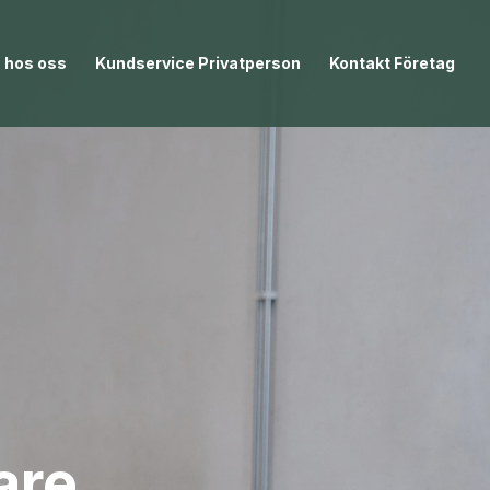
 hos oss
Kundservice Privatperson
Kontakt Företag
are