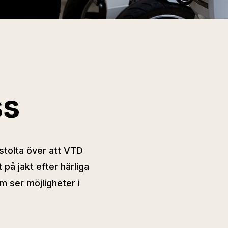
ss
 stolta över att VTD
 på jakt efter härliga
 ser möjligheter i