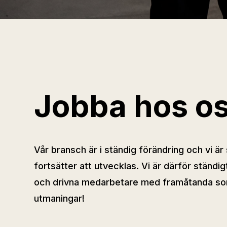
Jobba hos o
Vår bransch är i ständig förändring och vi är
fortsätter att utvecklas. Vi är därför ständigt
och drivna medarbetare med framåtanda som
utmaningar!