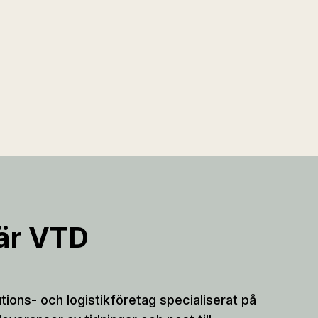
 är VTD
utions- och logistikföretag specialiserat på