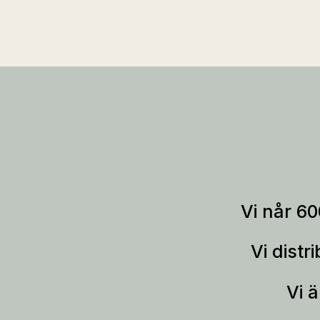
Vi når 60
Vi distr
Vi 