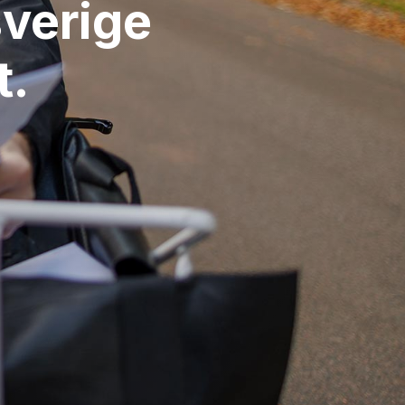
sverige
t.