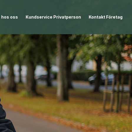
 hos oss
Kundservice Privatperson
Kontakt Företag