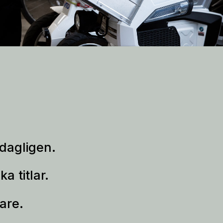
 dagligen.
a titlar.
are.