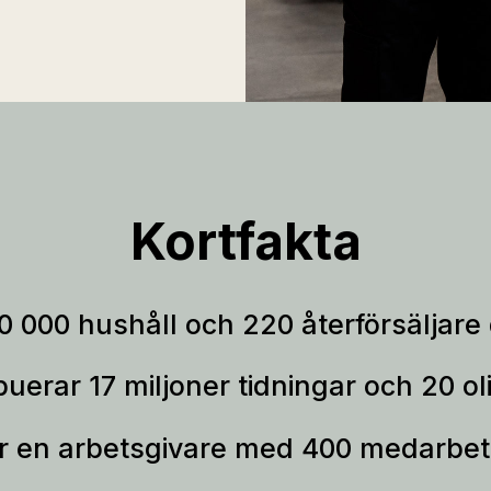
Kortfakta
0 000 hushåll och 220 återförsäljare
ibuerar 17 miljoner tidningar och 20 olik
är en arbetsgivare med 400 medarbet