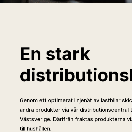
En stark
distribution
Genom ett optimerat linjenät av lastbilar ski
andra produkter via vår distributionscentral til
Västsverige. Därifrån fraktas produkterna via
till hushållen.