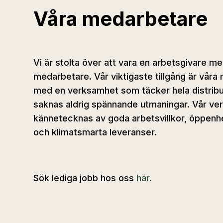
Våra medarbetare
Vi är stolta över att vara en arbetsgivare m
medarbetare. Vår viktigaste tillgång är vår
med en verksamhet som täcker hela distrib
saknas aldrig spännande utmaningar. Vår v
kännetecknas av goda arbetsvillkor, öppenh
och klimatsmarta leveranser.
Sök lediga jobb hos oss
här.