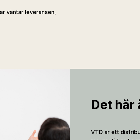
ar väntar leveransen,
Det här
VTD är ett distrib